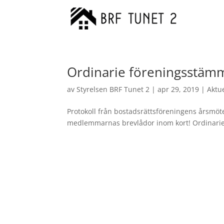
Ordinarie föreningsstäm
av
Styrelsen BRF Tunet 2
|
apr 29, 2019
|
Aktue
Protokoll från bostadsrättsföreningens årsmöt
medlemmarnas brevlådor inom kort! Ordinarie