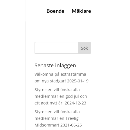
Boende
Mäklare
Senaste inläggen
Välkomna på extrastämma
om nya stadgar!
2025-01-19
Styrelsen vill önska alla
medlemmar en god jul och
ett gott nytt år!
2024-12-23
Styrelsen vill önska alla
medlemmar en Trevlig
Midsommar!
2021-06-25