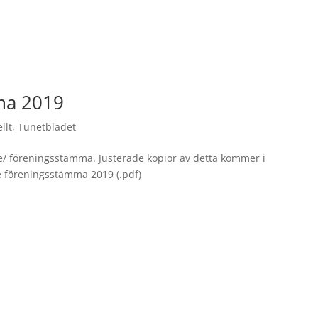
ma 2019
llt
,
Tunetbladet
e/ föreningsstämma. Justerade kopior av detta kommer i
 föreningsstämma 2019 (.pdf)