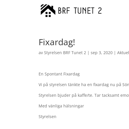
Fixardag!
av
Styrelsen BRF Tunet 2
|
sep 3, 2020
|
Aktuel
En Spontant Fixardag
Vi på styrelsen tänkte ha en fixardag nu på Sö
Styrelsen bjuder på kaffe/te. Tar tacksamt em
Med vänliga hälsningar
Styrelsen