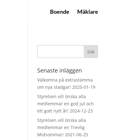
Boende
Mäklare
Senaste inläggen
Välkomna på extrastämma
om nya stadgar!
2025-01-19
Styrelsen vill önska alla
medlemmar en god jul och
ett gott nytt år!
2024-12-23
Styrelsen vill önska alla
medlemmar en Trevlig
Midsommar!
2021-06-25