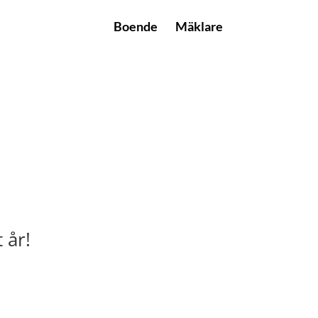
Boende
Mäklare
 år!