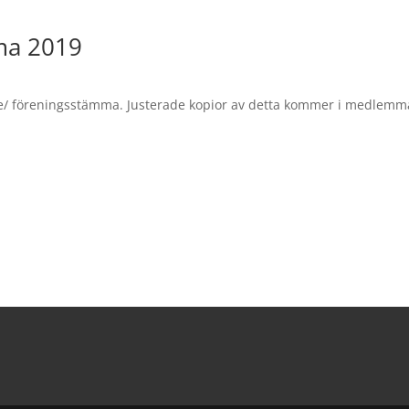
ma 2019
te/ föreningsstämma. Justerade kopior av detta kommer i medlemma