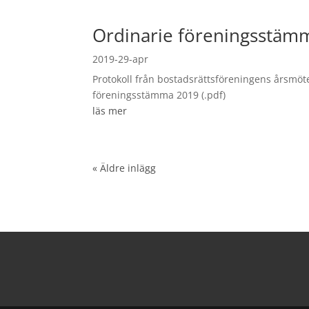
Ordinarie föreningsstäm
2019-29-apr
Protokoll från bostadsrättsföreningens årsmö
föreningsstämma 2019 (.pdf)
läs mer
« Äldre inlägg