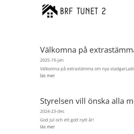
Välkomna på extrastämma
2025-19-jan
Välkomna på extrastämma om nya stadgarLadda
läs mer
Styrelsen vill önska alla 
2024-23-dec
God jul och ett gott nytt år!
läs mer