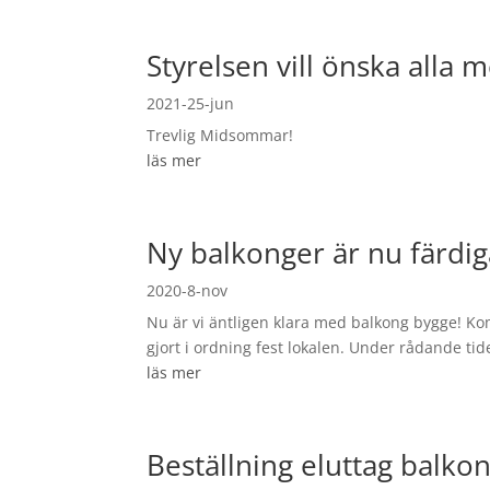
Styrelsen vill önska all
2021-25-jun
Trevlig Midsommar!
läs mer
Ny balkonger är nu färdig
2020-8-nov
Nu är vi äntligen klara med balkong bygge! Kom
gjort i ordning fest lokalen. Under rådande tid
läs mer
Beställning eluttag balko