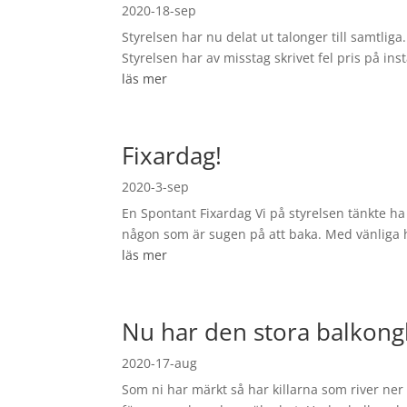
2020-18-sep
Styrelsen har nu delat ut talonger till samtli
Styrelsen har av misstag skrivet fel pris på in
läs mer
Fixardag!
2020-3-sep
En Spontant Fixardag Vi på styrelsen tänkte ha
någon som är sugen på att baka. Med vänliga 
läs mer
Nu har den stora balkongb
2020-17-aug
Som ni har märkt så har killarna som river ner