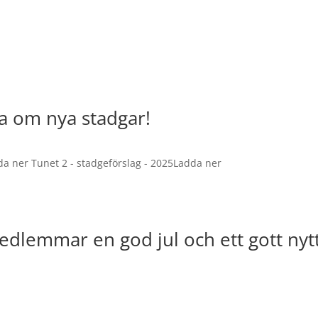
 om nya stadgar!
 ner Tunet 2 - stadgeförslag - 2025Ladda ner
medlemmar en god jul och ett gott nytt