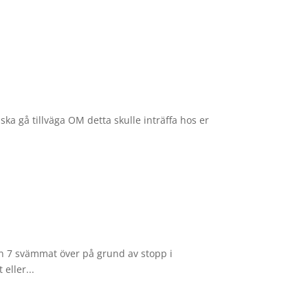
ka gå tillväga OM detta skulle inträffa hos er
en 7 svämmat över på grund av stopp i
eller...