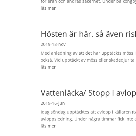
för eran och andras säkerhet. Under balkongby
läs mer
Hösten är här, så även ri
2019-18-nov
Med anledning av att det har upptäckts möss i 
också. Vid upptäckt av möss eller skadedjur ta 
läs mer
Vattenläcka/ Stopp i avlo
2019-16-jun
Idag söndag upptäcktes att avlopp i källaren (
avloppsledning. Under några timmar fick inte a
läs mer