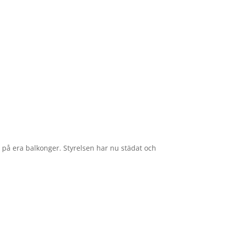
a på era balkonger. Styrelsen har nu städat och