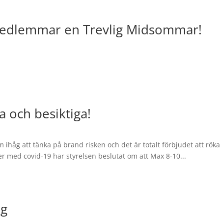
a medlemmar en Trevlig Midsommar!
a och besiktiga!
 ihåg att tänka på brand risken och det är totalt förbjudet att rök
er med covid-19 har styrelsen beslutat om att Max 8-10...
ng