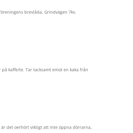
 i föreningens brevlåda, Grindvägen 7kv.
 på kaffe/te. Tar tacksamt emot en kaka från
r det oerhört viktigt att inte öppna dörrarna,