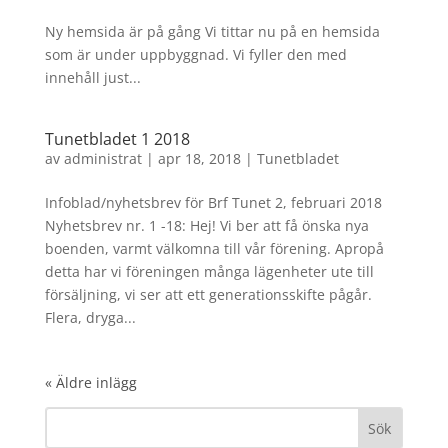
Ny hemsida är på gång Vi tittar nu på en hemsida
som är under uppbyggnad. Vi fyller den med
innehåll just...
Tunetbladet 1 2018
av
administrat
|
apr 18, 2018
|
Tunetbladet
Infoblad/nyhetsbrev för Brf Tunet 2, februari 2018
Nyhetsbrev nr. 1 -18: Hej! Vi ber att få önska nya
boenden, varmt välkomna till vår förening. Apropå
detta har vi föreningen många lägenheter ute till
försäljning, vi ser att ett generationsskifte pågår.
Flera, dryga...
« Äldre inlägg